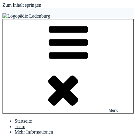
Zum Inhalt springen
Logopädie Ladenburg
Christ – Lefevre – Lauer – Skibbe – Rolle
Menü
Startseite
Team
Mehr Informationen