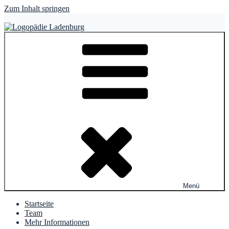
Zum Inhalt springen
Logopädie Ladenburg
Christ – Lefevre – Lauer – Skibbe – Rolle
Menü
Startseite
Team
Mehr Informationen