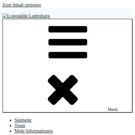
Zum Inhalt springen
Logopädie Ladenburg
Christ – Lefevre – Lauer – Skibbe – Rolle
Menü
Startseite
Team
Mehr Informationen